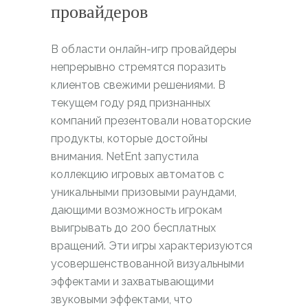
провайдеров
В области онлайн-игр провайдеры
непрерывно стремятся поразить
клиентов свежими решениями. В
текущем году ряд признанных
компаний презентовали новаторские
продукты, которые достойны
внимания. NetEnt запустила
коллекцию игровых автоматов с
уникальными призовыми раундами,
дающими возможность игрокам
выигрывать до 200 бесплатных
вращений. Эти игры характеризуются
усовершенствованной визуальными
эффектами и захватывающими
звуковыми эффектами, что