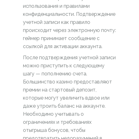
использования и правилами
конфиденциальности. Подтверждение
учетной записи как правило
происходит через электронную почту:
геймер принимает сообщение с
ссылкой для активации аккаунта.
После подтверждения учетной записи
можно приступить к следующему
шагу — пополнению счета.
Большинство казино предоставляют
премии на стартовый депозит,
которые могут увеличить вдвое или
даже утроить баланс на аккаунте.
Необходимо учитывать о
ограничениях и требованиях
отыгрыша бонусов, чтобы
предотвратить недоразумений в