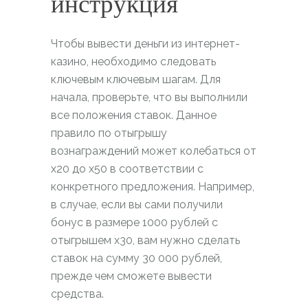
инструкция
Чтобы вывести деньги из интернет-
казино, необходимо следовать
ключевым ключевым шагам. Для
начала, проверьте, что вы выполнили
все положения ставок. Данное
правило по отыгрышу
вознаграждений может колебаться от
x20 до x50 в соответствии с
конкретного предложения. Например,
в случае, если вы сами получили
бонус в размере 1000 рублей с
отыгрышем x30, вам нужно сделать
ставок на сумму 30 000 рублей,
прежде чем сможете вывести
средства.