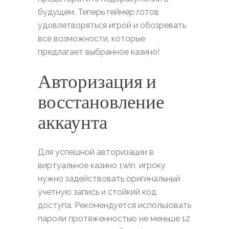
будущем. Теперь геймер готов
удовлетворяться игрой и обозревать
все возможности, которые
предлагает выбранное казино!
Авторизация и
восстановление
аккаунта
Для успешной авторизации в
виртуальное казино 1win, игроку
нужно задействовать оригинальный
учетную запись и стойкий код
доступа. Рекомендуется использовать
пароли протяженностью не меньше 12