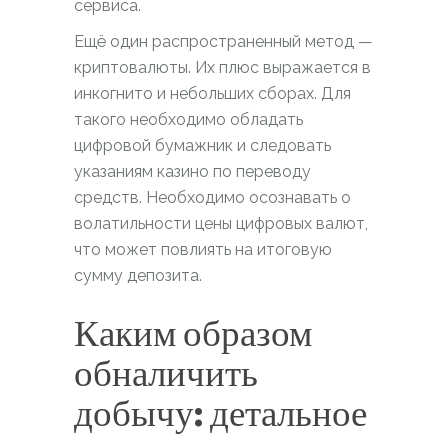
сервиса.
Ещё один распространенный метод —
криптовалюты. Их плюс выражается в
инкогнито и небольших сборах. Для
такого необходимо обладать
цифровой бумажник и следовать
указаниям казино по переводу
средств. Необходимо осознавать о
волатильности цены цифровых валют,
что может повлиять на итоговую
сумму депозита.
Каким образом
обналичить
добычу: детальное