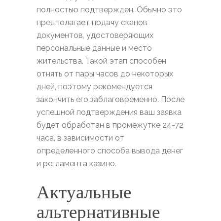
полностью подтвержден. Обычно это
предполагает подачу сканов
документов, удостоверяющих
персональные данные и место
жительства. Такой этап способен
отнять от пары часов до некоторых
дней, поэтому рекомендуется
закончить его заблаговременно. После
успешной подтверждения ваш заявка
будет обработан в промежутке 24-72
часа, в зависимости от
определенного способа вывода денег
и регламента казино.
Актуальные
альтернативные