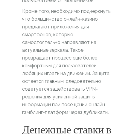
пользователей от мошенников.
Кроме того, необходимо подчеркнуть,
что большинство онлайн-казино
предлагают приложения для
смартфонов, которые
самостоятельно направляют на
актуальные зеркала. Такое
превращает процесс еще более
комфортным для пользователей,
любящих играть на движении. Защита
остается главным, следовательно
советуется задействовать VPN-
решения для усиленной защиты
информации при посещении онлайн
гэмблинг-платформ через дубликаты.
Денежные ставки в