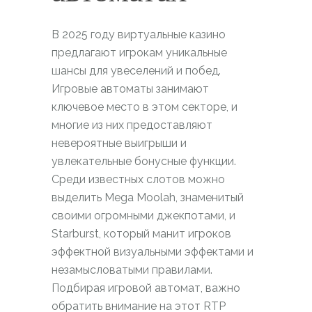
В 2025 году виртуальные казино
предлагают игрокам уникальные
шансы для увеселений и побед.
Игровые автоматы занимают
ключевое место в этом секторе, и
многие из них предоставляют
невероятные выигрыши и
увлекательные бонусные функции.
Среди известных слотов можно
выделить Mega Moolah, знаменитый
своими огромными джекпотами, и
Starburst, который манит игроков
эффектной визуальными эффектами и
незамысловатыми правилами.
Подбирая игровой автомат, важно
обратить внимание на этот RTP