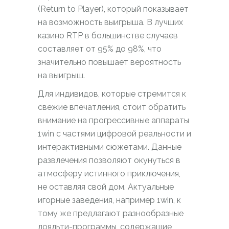
(Return to Player), который показывает
на возможность выигрыша. В лучших
казино RTP в большинстве случаев
составляет от 95% до 98%, что
значительно повышает вероятность
на выигрыш.
Для индивидов, которые стремится к
свежие впечатления, стоит обратить
внимание на прогрессивные аппараты
1win с частями цифровой реальности и
интерактивными сюжетами. Данные
развлечения позволяют окунуться в
атмосферу истинного приключения,
не оставляя свой дом. Актуальные
игорные заведения, например 1win, к
тому же предлагают разнообразные
лояльти-программы, содержащие