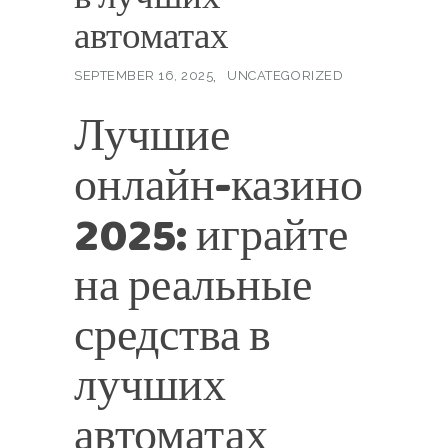
автоматах
SEPTEMBER 16, 2025
UNCATEGORIZED
Лучшие
онлайн-казино
2025: играйте
на реальные
средства в
лучших
автоматах