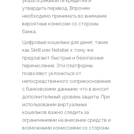
указать реквизиты кредитки и
утвердить перевод. Впрочем
необходимо принимать во внимание
вероятные комиссии со стороны
банка.
Цифровые кошельки для денег, такие
как Skrill или Neteller, к тому же
предлагают быстрые и безопасные
перечисления. Эти платформы
позволяют уклониться от
непосредственного соприкосновения
с банковскими данными, что в вносит
дополнительный уровень защиты. При
использовании виртуальных
кошельков важно следить за
ограничениями на внесение средств и
возможными комиссиями со стороны