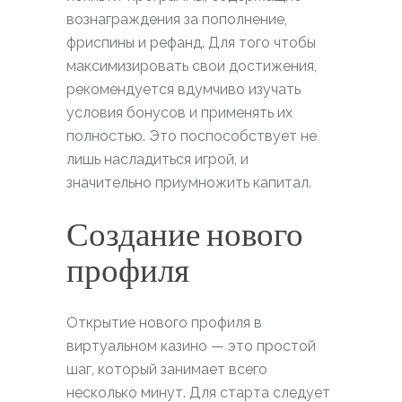
вознаграждения за пополнение,
фриспины и рефанд. Для того чтобы
максимизировать свои достижения,
рекомендуется вдумчиво изучать
условия бонусов и применять их
полностью. Это поспособствует не
лишь насладиться игрой, и
значительно приумножить капитал.
Создание нового
профиля
Открытие нового профиля в
виртуальном казино — это простой
шаг, который занимает всего
несколько минут. Для старта следует