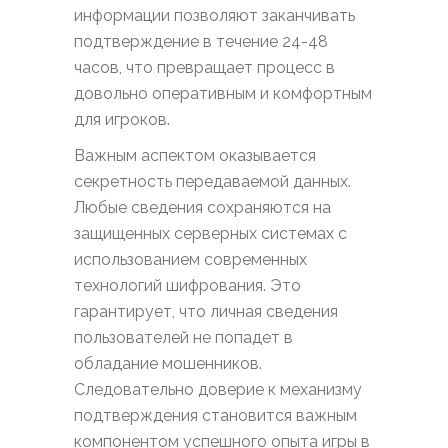
информации позволяют заканчивать
подтверждение в течение 24-48
часов, что превращает процесс в
довольно оперативным и комфортным
для игроков.
Важным аспектом оказывается
секретность передаваемой данных.
Любые сведения сохраняются на
защищенных серверных системах с
использованием современных
технологий шифрования. Это
гарантирует, что личная сведения
пользователей не попадет в
обладание мошенников.
Следовательно доверие к механизму
подтверждения становится важным
компонентом успешного опыта игры в