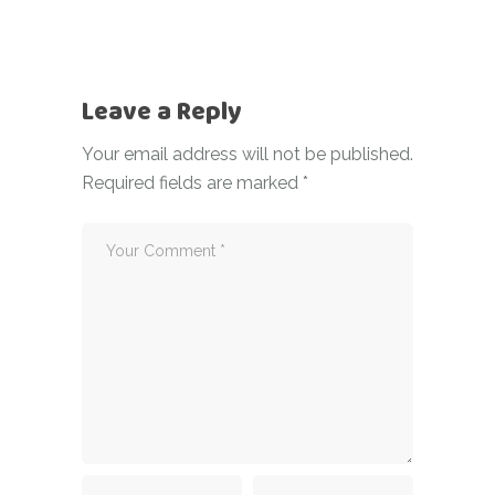
Leave a Reply
Your email address will not be published.
Required fields are marked
*