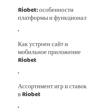
Riobet: особенности
платформы и функционал
Как устроен сайт и
мобильное приложение
Riobet
Ассортимент игр и ставок
в Riobet