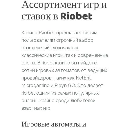
Ассортимент игр и
ставок в Riobet
Казино Риобет предлагает своим
пользователям огромный выбор
развлечений, включая как
классические игры, так и современные
слоты. В riobet казино вы найдете
сотни игровых автоматов от ведущих
провайдеров, таких как NetEnt,
Microgaming и Play’n GO. Это делает
rio bet одним из самых популярных
онлайн-казино среди любителей
азартных игр.
Игровые автоматы и