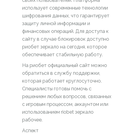
своих пользователей. Платформа
использует современные технологии
шифрования данных, что гарантирует
защиту личной информации и
финансовых операций. Для доступа к
сайту в случае блокировок доступно
риобет зеркало на сегодня, которое
обеспечивает стабильную работу.
На риобет официальный сайт можно
обратиться в службу поддержки,
которая работает круглосуточно.
Специалисты готовы помочь с
решением любых вопросов, связанных
с игровым процессом, аккаунтом или
использованием riobet зеркало
рабочее.
Аспект