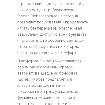
ограничениями доступа к основному
сайту, доступны рабочие зеркала
Riobet. Riobet зеркало на сегодня
позволяет пользователям продолжать
играть без перерывов, обеспечивая
стабильный доступ ко всем функциям
платформы. Это особенно важно для
любителей азартных игр, которые
ценят непрерывность и комфорт.
Платформа Rio bet также славится
своим разнообразием игровых
автоматов и щедрыми бонусами.
Казино Риобет предлагает как
классические слоты, так и
современные игры с уникальными
функциями. Независимо от того,
являетесь ли вы новичком или