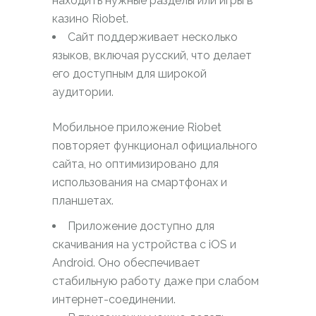
находить нужные разделы или игры в
казино Riobet.
Сайт поддерживает несколько
языков, включая русский, что делает
его доступным для широкой
аудитории.
Мобильное приложение Riobet
повторяет функционал официального
сайта, но оптимизировано для
использования на смартфонах и
планшетах.
Приложение доступно для
скачивания на устройства с iOS и
Android. Оно обеспечивает
стабильную работу даже при слабом
интернет-соединении.