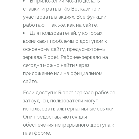
В приложении можно делать
ставки, играть в Rio Bet казино и
участвовать в акциях. Все функции
работают так же, как на сайте.
Для пользователей, у которых
возникают проблемы с доступом к
основному сайту, предусмотрены
зеркала Riobet. Рабочее зеркало на
сегодня можно найти через
приложение или на официальном
сайте.
Если доступ к Riobet зеркало рабочее
затруднен, пользователи могут
использовать альтернативные ссылки.
Они предоставляются для
обеспечения непрерывного доступа к
платформе.