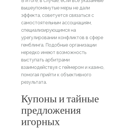
В итоге, в случае, если все указанные
вышеупомянутые меры не дали
эффекта, советуется связаться с
самостоятельным ассоциациям,
специализирующимся на
урегулировании конфликтов в сфере
гемблинга. Подобные организации
нередко имеют возможность
выступать арбитрами
взаимодействуя с геймером и казино,
помогая прийти к объективного
результата.
Купоны и тайные
предложения
игорных