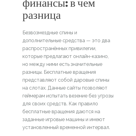
финансы: в чем
разница
Безвозмездные спины и
дополнительные средства — это два
распространённых привилегии,
которые предлагают онлайн-казино,
но между ними есть значительные
разницы. Бесплатные вращения
представляют собой даровые спины
на слотах. Данные сайты позволяют
геймерам испытать везение без угрозы
для своих средств. Как правило
бесплатные вращения даются на
заданные игровые машины и имеют
установленный временной интервал.