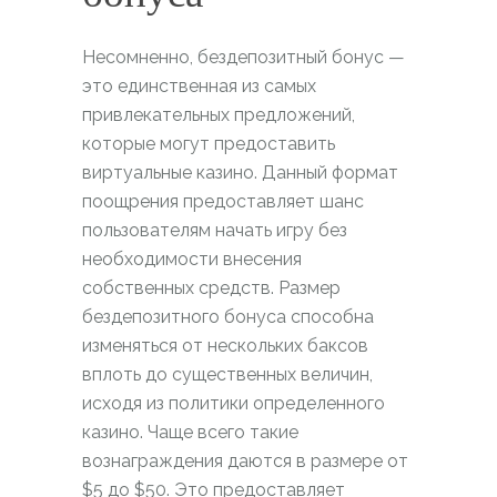
Несомненно, бездепозитный бонус —
это единственная из самых
привлекательных предложений,
которые могут предоставить
виртуальные казино. Данный формат
поощрения предоставляет шанс
пользователям начать игру без
необходимости внесения
собственных средств. Размер
бездепозитного бонуса способна
изменяться от нескольких баксов
вплоть до существенных величин,
исходя из политики определенного
казино. Чаще всего такие
вознаграждения даются в размере от
$5 до $50. Это предоставляет