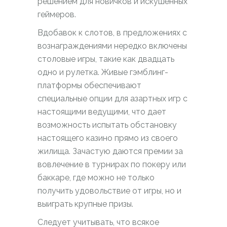
решением для новичков и искушённых
геймеров.
Вдобавок к слотов, в предложениях с
вознаграждениями нередко включены
столовые игры, такие как двадцать
одно и рулетка. Живые гэмблинг-
платформы обеспечивают
специальные опции для азартных игр с
настоящими ведущими, что дает
возможность испытать обстановку
настоящего казино прямо из своего
жилища. Зачастую даются премии за
вовлечение в турнирах по покеру или
баккаре, где можно не только
получить удовольствие от игры, но и
выиграть крупные призы.
Следует учитывать, что всякое