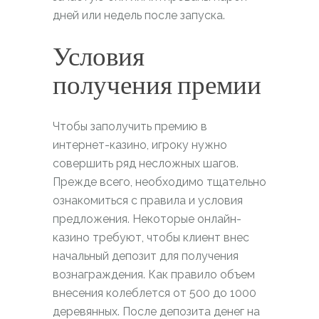
дней или недель после запуска.
Условия
получения премии
Чтобы заполучить премию в
интернет-казино, игроку нужно
совершить ряд несложных шагов.
Прежде всего, необходимо тщательно
ознакомиться с правила и условия
предложения. Некоторые онлайн-
казино требуют, чтобы клиент внес
начальный депозит для получения
вознаграждения. Как правило объем
внесения колеблется от 500 до 1000
деревянных. После депозита денег на