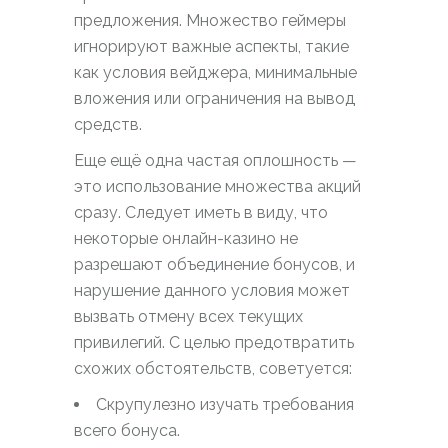
предложения. Множество геймеры
игнорируют важные аспекты, такие
как условия вейджера, минимальные
вложения или ограничения на вывод
средств.
Еще ещё одна частая оплошность —
это использование множества акций
сразу. Следует иметь в виду, что
некоторые онлайн-казино не
разрешают объединение бонусов, и
нарушение данного условия может
вызвать отмену всех текущих
привилегий. С целью предотвратить
схожих обстоятельств, советуется:
Скрупулезно изучать требования
всего бонуса.