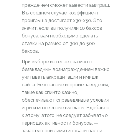
прежде чем сможет вывести выигрыш.
В в среднем случае, коэффициент
проигрыша достигает x30-x50. Это
значит, если вы получили 10 баксов
бонуса, вам необходимо сделать
ставки на размер от 300 до 500
баксов.
При выборе интернет казино с
безвкладным вознаграждением важно
учитывать аккредитации и имидж
сайта. Безопасные игорные заведения,
такие как спинто казино,
обеспечивают справедливые условия
игры и мгновенные выплаты. Вдобавок
к этому, этого, не следует забывать о
периодах активности бонусов, —
зачастую они лимитированы парой