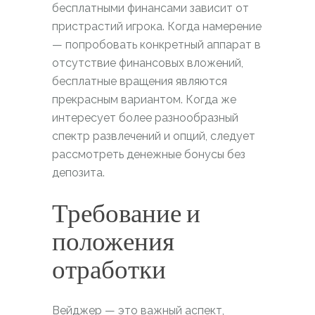
бесплатными финансами зависит от
пристрастий игрока. Когда намерение
— попробовать конкретный аппарат в
отсутствие финансовых вложений,
бесплатные вращения являются
прекрасным вариантом. Когда же
интересует более разнообразный
спектр развлечений и опций, следует
рассмотреть денежные бонусы без
депозита.
Требование и
положения
отработки
Вейджер — это важный аспект,