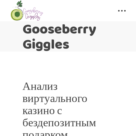
Gooseberry
Giggles
Анализ
виртуального
казино с
бездепозитным
подарком