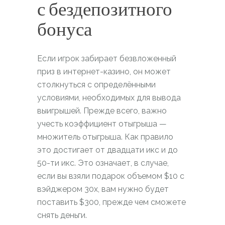
с бездепозитного
бонуса
Если игрок забирает безвложенный
приз в интернет-казино, он может
столкнуться с определёнными
условиями, необходимых для вывода
выигрышей. Прежде всего, важно
учесть коэффициент отыгрыша —
множитель отыгрыша. Как правило
это достигает от двадцати икс и до
50-ти икс. Это означает, в случае,
если вы взяли подарок объемом $10 с
вэйджером 30x, вам нужно будет
поставить $300, прежде чем сможете
снять деньги.