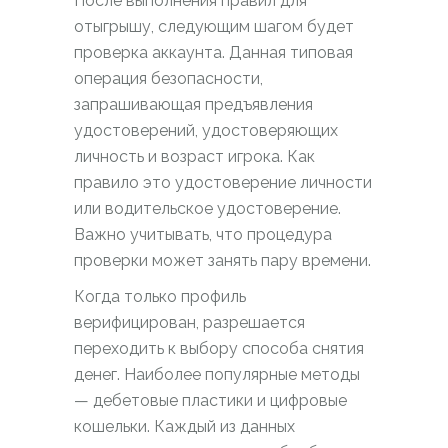
После выполнения правил для
отыгрышу, следующим шагом будет
проверка аккаунта. Данная типовая
операция безопасности,
запрашивающая предъявления
удостоверений, удостоверяющих
личность и возраст игрока. Как
правило это удостоверение личности
или водительское удостоверение.
Важно учитывать, что процедура
проверки может занять пару времени.
Когда только профиль
верифицирован, разрешается
переходить к выбору способа снятия
денег. Наиболее популярные методы
— дебетовые пластики и цифровые
кошельки. Каждый из данных