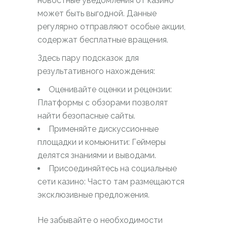
новостные уведомления от казино
может быть выгодной. Данные
регулярно отправляют особые акции,
содержат бесплатные вращения.
Здесь пару подсказок для
результативного нахождения:
Оценивайте оценки и рецензии:
Платформы с обзорами позволят
найти безопасные сайты.
Применяйте дискуссионные
площадки и комьюнити: Геймеры
делятся знаниями и выводами.
Присоединяйтесь на социальные
сети казино: Часто там размещаются
эксклюзивные предложения.
Не забывайте о необходимости