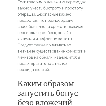
Если говорим о денежных переводах,
важно учесть быстроту и простоту
операций. Безопасные казино
предоставляют разнообразие
способов вывода средств, включая
переводы через банк, онлайн-
кошельки и цифровые валюты.
Следует также принимать во
внимание существование комиссий и
лимитов на обналичивание, чтобы
предотвратить негативных
неожиданностей.
Каким образом
запустить бонус
безо вложений