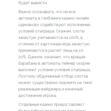
будет вывести.
Важно осознавать, что не все
автоматы в гэмблинге казино онлайн
одинаково содействуют исполнению
условий отыгрыша. Скажем, слоты
зачастую учитываются на 100%, в
отличие от карточные игры зачастую
принимаются в расчет лишь на 10-
20%. Данное, означает, что вращая
барабаны в автоматы, геймер скорее
выполнит условия условия отыгрыша.
Поэтому обдуманный отбор слотов
может существенно повлиять на темп
реализации вейджера и конечный
достижение игрока.
Отдельные казино предоставляют
более гибкие положения для своих