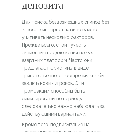
депозита
Для поиска безвозмездных спинов без
взноса в интернет-казино важно
учитывать несколько факторов.
Прежде всего, стоит учесть
акционные предложения новых
азартных платформ. Часто они
предлагают фриспины в виде
приветственного поощрения, чтобы
завлечь новых игроков. Эти
промоакции способны быть
лимитированы по периоду,
следовательно важно наблюдать за
действующими вариантами.
Кроме того, подписывание на