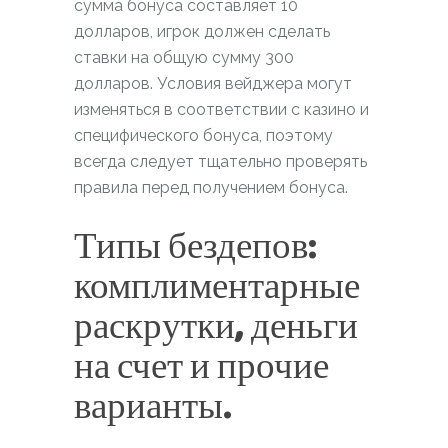
сумма бонуса составляет 10
долларов, игрок должен сделать
ставки на общую сумму 300
долларов. Условия вейджера могут
изменяться в соответствии с казино и
специфического бонуса, поэтому
всегда следует тщательно проверять
правила перед получением бонуса.
Типы бездепов:
комплиментарные
раскрутки, деньги
на счет и прочие
варианты.