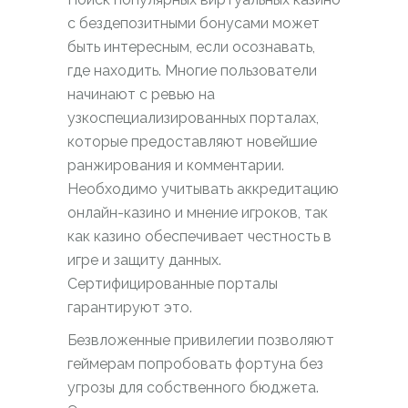
с бездепозитными бонусами может
быть интересным, если осознавать,
где находить. Многие пользователи
начинают с ревью на
узкоспециализированных порталах,
которые предоставляют новейшие
ранжирования и комментарии.
Необходимо учитывать аккредитацию
онлайн-казино и мнение игроков, так
как казино обеспечивает честность в
игре и защиту данных.
Сертифицированные порталы
гарантируют это.
Безвложенные привилегии позволяют
геймерам попробовать фортуна без
угрозы для собственного бюджета.