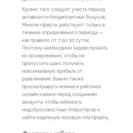
Кроме, того, следует учесть период
активности бездепозитных бонусов.
Многие оферты действуют только в
течение определённого периода —
как правило от 7 до 30 суток.
Поэтому необходимо задействовать
их своевременно, чтобы не
пропустить шанс получить
максимальную прибыль от
развлечения. Важно также
просматривать мнения и рейтинги
онлайн-казино перед созданием
аккаунта, чтобы избежать
недобросовестных операторов и
найти надежную игровую платформу.