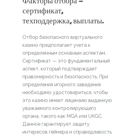
Факторы отбора –
сертификат,
техподдержка, выплаты.
Отбор безопасного виртуального
казино предполагает учета к
определенным основным аспектам.
Сертификат — это фундаментальный
аспект, который подтверждает
правомерность и безопасность. При
определения игорного заведения
необходимо удостовериться, чтобы
это казино имеет лицензию выданную
уважаемого контролирующего
органа, такого как MGA или UKGC.
Данное гарантирует защиту
интересов геймера и справедливость