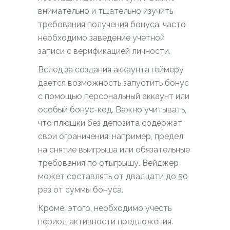
внимательно и тщательно изучить
требования получения бонуса: часто
необходимо заведение учетной
записи с верификацией личности.
Вслед за создания аккаунта геймеру
дается возможность запустить бонус
с помощью персональный аккаунт или
особый бонус-код. Важно учитывать,
что плюшки без депозита содержат
свои ограничения: например, предел
на снятие выигрыша или обязательные
требования по отыгрышу. Вейджер
может составлять от двадцати до 50
раз от суммы бонуса.
Кроме, этого, необходимо учесть
период активности предложения.