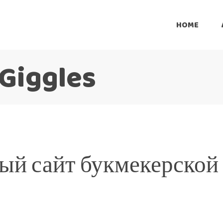
HOME
Giggles
ый сайт букмекерской