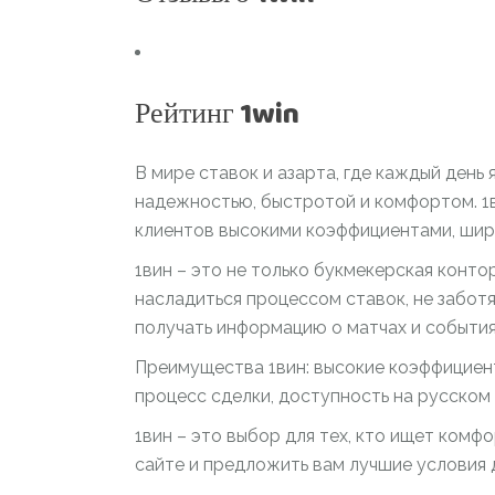
Рейтинг 1win
В мире ставок и азарта, где каждый день
надежностью, быстротой и комфортом. 1в
клиентов высокими коэффициентами, шир
1вин – это не только букмекерская контор
насладиться процессом ставок, не заботя
получать информацию о матчах и событиях
Преимущества 1вин: высокие коэффициент
процесс сделки, доступность на русском 
1вин – это выбор для тех, кто ищет комф
сайте и предложить вам лучшие условия 