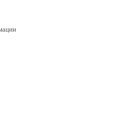
мации