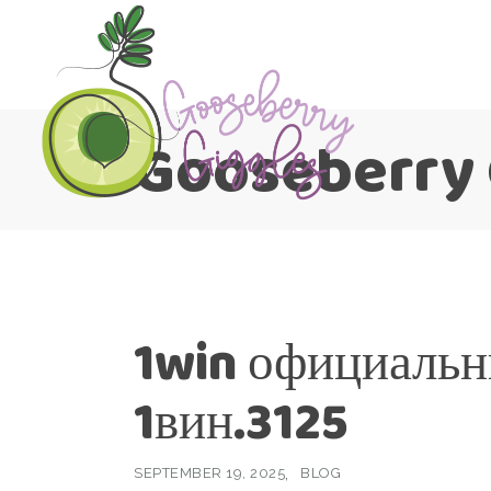
Gooseberry 
1win официальн
1вин.3125
SEPTEMBER 19, 2025
BLOG