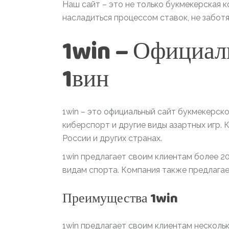
Наш сайт – это не только букмекерская к
насладиться процессом ставок, не заботя
1win – Официал
1вин
1win – это официальный сайт букмекерско
киберспорт и другие виды азартных игр. 
России и других странах.
1win предлагает своим клиентам более 20
видам спорта. Компания также предлагает
Преимущества 1win
1win предлагает своим клиентам несколь