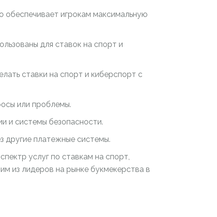
что обеспечивает игрокам максимальную
ользованы для ставок на спорт и
елать ставки на спорт и киберспорт с
росы или проблемы.
ии и системы безопасности.
ез другие платежные системы.
спектр услуг по ставкам на спорт,
ним из лидеров на рынке букмекерства в