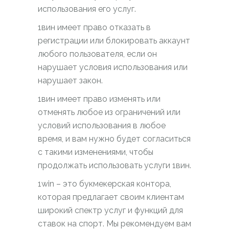
использования его услуг.
1вин имеет право отказать в
регистрации или блокировать аккаунт
любого пользователя, если он
нарушает условия использования или
нарушает закон.
1вин имеет право изменять или
отменять любое из ограничений или
условий использования в любое
время, и вам нужно будет согласиться
с такими изменениями, чтобы
продолжать использовать услуги 1вин.
1win – это букмекерская контора,
которая предлагает своим клиентам
широкий спектр услуг и функций для
ставок на спорт. Мы рекомендуем вам