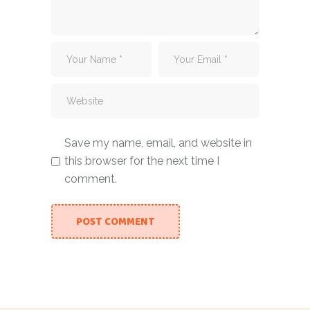
Save my name, email, and website in
this browser for the next time I
comment.
POST COMMENT