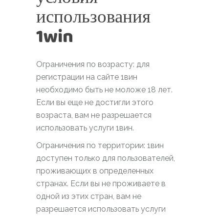
использования
1win
Ограничения по возрасту: для
регистрации на сайте 1вин
необходимо быть не моложе 18 лет.
Если вы еще не достигли этого
возраста, вам не разрешается
использовать услуги 1вин.
Ограничения по территории: 1вин
доступен только для пользователей,
проживающих в определенных
странах. Если вы не проживаете в
одной из этих стран, вам не
разрешается использовать услуги