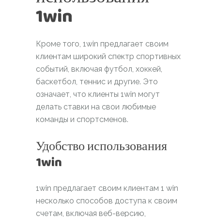
1win
Кроме того, 1win предлагает своим
клиентам широкий спектр спортивных
событий, включая футбол, хоккей,
баскетбол, теннис и другие. Это
означает, что клиенты 1win могут
делать ставки на свои любимые
команды и спортсменов.
Удобство использования
1win
1win предлагает своим клиентам 1 win
несколько способов доступа к своим
счетам, включая веб-версию,