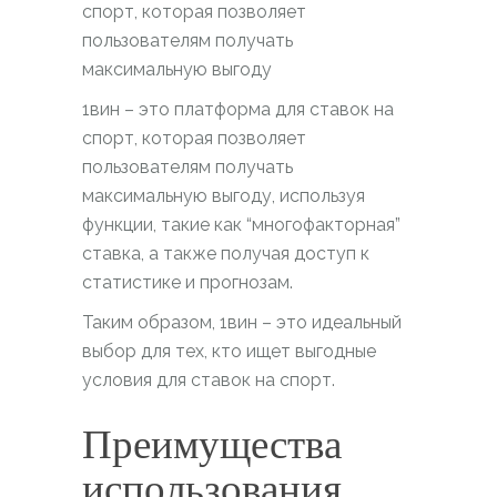
спорт, которая позволяет
пользователям получать
максимальную выгоду
1вин – это платформа для ставок на
спорт, которая позволяет
пользователям получать
максимальную выгоду, используя
функции, такие как “многофакторная”
ставка, а также получая доступ к
статистике и прогнозам.
Таким образом, 1вин – это идеальный
выбор для тех, кто ищет выгодные
условия для ставок на спорт.
Преимущества
использования