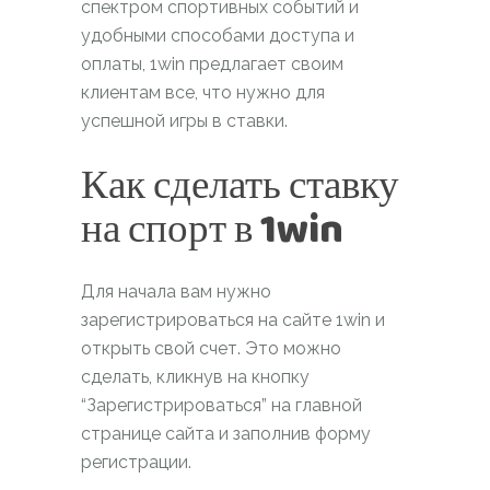
спектром спортивных событий и
удобными способами доступа и
оплаты, 1win предлагает своим
клиентам все, что нужно для
успешной игры в ставки.
Как сделать ставку
на спорт в 1win
Для начала вам нужно
зарегистрироваться на сайте 1win и
открыть свой счет. Это можно
сделать, кликнув на кнопку
“Зарегистрироваться” на главной
странице сайта и заполнив форму
регистрации.